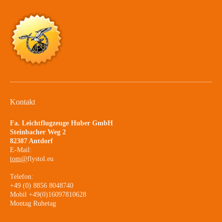
Kontakt
Fa. Leichtflugzeuge Huber GmbH
Steinbacher Weg 2
82387 Antdorf
E-Mail:
tom@
flystol.eu
Telefon:
+49 (0) 8856 8048740
Mobil +49(0)16097810628
Montag Ruhetag