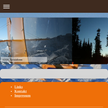
STOL Spezialisten
Links
Kontakt
Impressum