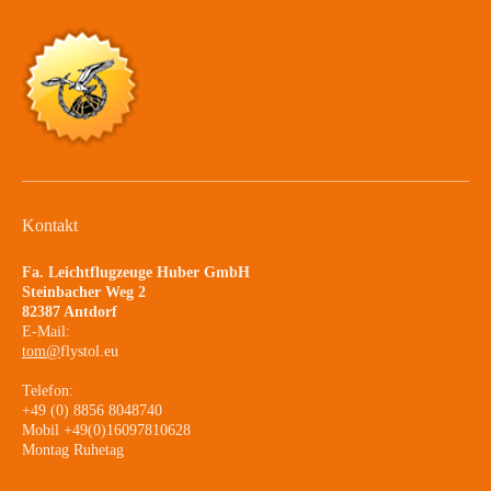
Kontakt
Fa. Leichtflugzeuge Huber GmbH
Steinbacher Weg 2
82387 Antdorf
E-Mail:
tom@
flystol.eu
Telefon:
+49 (0) 8856 8048740
Mobil +49(0)16097810628
Montag Ruhetag