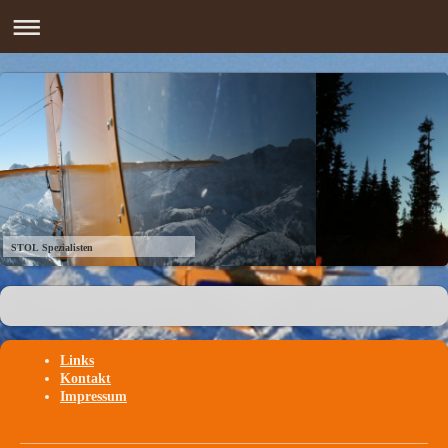
STOL Spezialisten
Links
Kontakt
Impressum