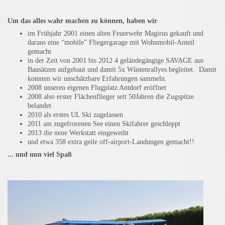
Um das alles wahr machen zu können, haben wir
im Frühjahr 2001 einen alten Feuerwehr Magirus gekauft und
daraus eine “mobile” Fliegergarage mit Wohnmobil-Anteil
gemacht
in der Zeit von 2001 bis 2012 4 geländegängige SAVAGE aus
Bausätzen aufgebaut und damit 5x Wüstenrallyes begleitet. Damit
konnten wir unschätzbare Erfahrungen sammeln.
2008 unseren eigenen Flugplatz Antdorf eröffnet
2008 also erster Flächenflieger seit 50Jahren die Zugspitze
belandet
2010 als erstes UL Ski zugelassen
2011 am zugefrorenen See einen Skifahrer geschleppt
2013 die neue Werkstatt eingeweiht
und etwa 358 extra geile off-airport-Landungen gemacht!!
... und nun viel Spaß