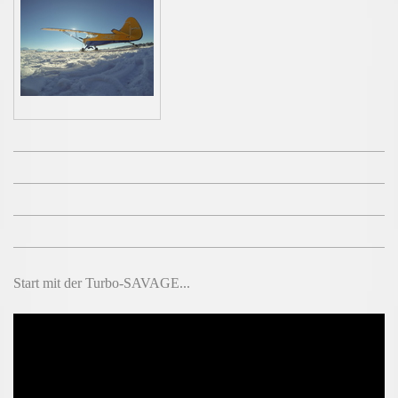
Start mit der Turbo-SAVAGE...