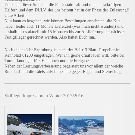
Danke an dieser Stelle an die Fa. Justaircraft und meinen tatkräfigen
Helfern und dem DULV, der uns betreut hat in der Phase der Zulassung!!
Gute Arbeit!
Nun kann es losgehen, wir können Bestellungen annehmen. die Kits
haben leider auch 11 Monate Lieferzeit (was mich nicht wundert) und
deshalb muss aktuell mit 15 Monaten bis zur Auslieferung der nächsten
Fertigflieger gerechnet werden. Also haltet Euch ran...
Nach einem Jahr Erprobung ist auch der Helix 3 Blatt- Propeller im
Kennblatt 61200 eingetragen. Wer ihn gerne draufbauen will, bitte bei
Tom erkundigen fürs Handbuch und die Freigabe.
Neben der Leistungsverbesserung begeistert uns vor allem der weiche
Rundlauf und die Edelstahlschutzkante gegen Regen und Steinschlag.
Skifliegerimpressionen Winter 2015/2016