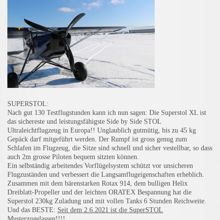
SUPERSTOL:
Nach gut 130 Testflugstunden kann ich nun sagen: Die Superstol XL ist
das sichereste und leistungsfähigste Side by Side STOL
Ultraleichtflugzeug in Europa!! Unglaublich gutmütig, bis zu 45 kg
Gepäck darf mitgeführt werden. Der Rumpf ist gross genug zum
Schlafen im Flugzeug, die Sitze sind schnell und sicher vestellbar, so dass
auch 2m grosse Piloten bequem sitzten können.
Ein selbständig arbeitendes Vorflügelsystem schützt vor unsicheren
Flugzuständen und verbessert die Langsamflugeigenschaften erheblich.
Zusammen mit dem bärenstarken Rotax 914, dem bulligen Helix
Dreiblatt-Propeller und der leichten ORATEX Bespannung hat die
Superstol 230kg Zuladung und mit vollen Tanks 6 Stunden Reichweite.
Und das BESTE:
Seit dem 2.6.2021 ist die SuperSTOL
Musterzugelassen!!!!